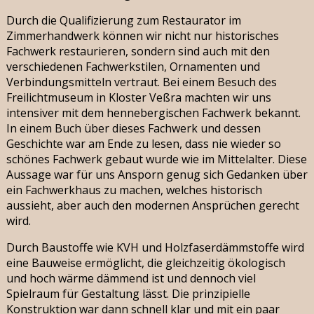
Durch die Qualifizierung zum Restaurator im
Zimmerhandwerk können wir nicht nur historisches
Fachwerk restaurieren, sondern sind auch mit den
verschiedenen Fachwerkstilen, Ornamenten und
Verbindungsmitteln vertraut. Bei einem Besuch des
Freilichtmuseum in Kloster Veßra machten wir uns
intensiver mit dem hennebergischen Fachwerk bekannt.
In einem Buch über dieses Fachwerk und dessen
Geschichte war am Ende zu lesen, dass nie wieder so
schönes Fachwerk gebaut wurde wie im Mittelalter. Diese
Aussage war für uns Ansporn genug sich Gedanken über
ein Fachwerkhaus zu machen, welches historisch
aussieht, aber auch den modernen Ansprüchen gerecht
wird.
Durch Baustoffe wie KVH und Holzfaserdämmstoffe wird
eine Bauweise ermöglicht, die gleichzeitig ökologisch
und hoch wärme dämmend ist und dennoch viel
Spielraum für Gestaltung lässt. Die prinzipielle
Konstruktion war dann schnell klar und mit ein paar