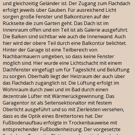
und gleichzeitig Geländer ist. Der Zugang zum Flachdach
erfolgt jeweils über Gauben. Für ausreichend Licht
sorgen große Fenster und Balkontüren auf der
Rückseite die zum Garten geht. Das Dach ist im
Innenraum offen und ein Teil ist als Galerie ausgeführt.
Die Balken sind sichtbar wie auch die Innenwand. Auch
hier wird der obere Teil durch eine Balkontür belichtet.
Hinter der Garage ist eine Teilbereich von
Nachbarmauern umgeben, so dass keine Fenster
möglich sind. Hier wurde eine Lichtschacht mit einem
Dachfenster eingefügt um für Tageslicht und Belüftung
zu sorgen. Oberhalb liegt der Heizraum der auch über
das Flachdach zugänglich ist. Die Lüftung erfolgt im
Wohnraum durch zwei und im Bad durch einen
dezentrale Lüfter mit Wärmerückgewinnung. Das
Garagentor ist als Seitensektionaltor mit festem
Oberlicht ausgeführt und so mit Zierleisten versehen,
dass es die Optik eines Brettertores hat. Der
Fußbodenaufbau erfolgte in Trockenbauweise mit
entsprechender Fußbodenheizung. Der vorgesetzte