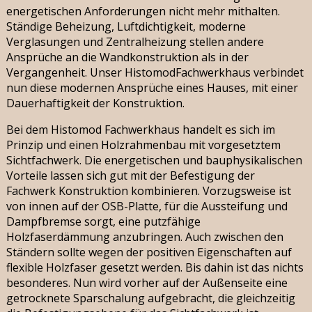
energetischen Anforderungen nicht mehr mithalten.
Ständige Beheizung, Luftdichtigkeit, moderne
Verglasungen und Zentralheizung stellen andere
Ansprüche an die Wandkonstruktion als in der
Vergangenheit. Unser HistomodFachwerkhaus verbindet
nun diese modernen Ansprüche eines Hauses, mit einer
Dauerhaftigkeit der Konstruktion.
Bei dem Histomod Fachwerkhaus handelt es sich im
Prinzip und einen Holzrahmenbau mit vorgesetztem
Sichtfachwerk. Die energetischen und bauphysikalischen
Vorteile lassen sich gut mit der Befestigung der
Fachwerk Konstruktion kombinieren. Vorzugsweise ist
von innen auf der OSB-Platte, für die Aussteifung und
Dampfbremse sorgt, eine putzfähige
Holzfaserdämmung anzubringen. Auch zwischen den
Ständern sollte wegen der positiven Eigenschaften auf
flexible Holzfaser gesetzt werden. Bis dahin ist das nichts
besonderes. Nun wird vorher auf der Außenseite eine
getrocknete Sparschalung aufgebracht, die gleichzeitig