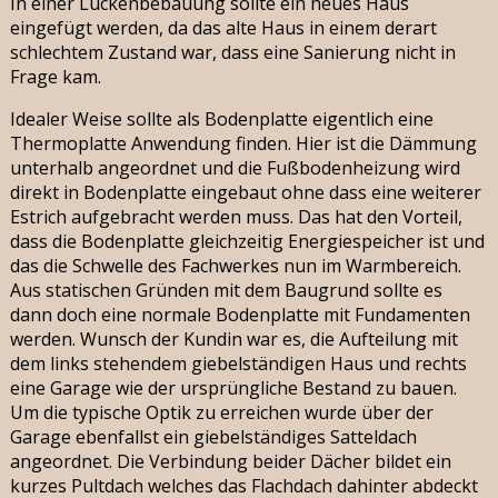
In einer Lückenbebauung sollte ein neues Haus
eingefügt werden, da das alte Haus in einem derart
schlechtem Zustand war, dass eine Sanierung nicht in
Frage kam.
Idealer Weise sollte als Bodenplatte eigentlich eine
Thermoplatte Anwendung finden. Hier ist die Dämmung
unterhalb angeordnet und die Fußbodenheizung wird
direkt in Bodenplatte eingebaut ohne dass eine weiterer
Estrich aufgebracht werden muss. Das hat den Vorteil,
dass die Bodenplatte gleichzeitig Energiespeicher ist und
das die Schwelle des Fachwerkes nun im Warmbereich.
Aus statischen Gründen mit dem Baugrund sollte es
dann doch eine normale Bodenplatte mit Fundamenten
werden. Wunsch der Kundin war es, die Aufteilung mit
dem links stehendem giebelständigen Haus und rechts
eine Garage wie der ursprüngliche Bestand zu bauen.
Um die typische Optik zu erreichen wurde über der
Garage ebenfallst ein giebelständiges Satteldach
angeordnet. Die Verbindung beider Dächer bildet ein
kurzes Pultdach welches das Flachdach dahinter abdeckt