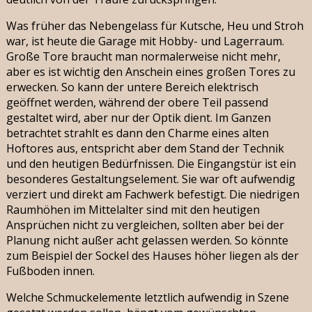
Was früher das Nebengelass für Kutsche, Heu und Stroh
war, ist heute die Garage mit Hobby- und Lagerraum.
Große Tore braucht man normalerweise nicht mehr,
aber es ist wichtig den Anschein eines großen Tores zu
erwecken. So kann der untere Bereich elektrisch
geöffnet werden, während der obere Teil passend
gestaltet wird, aber nur der Optik dient. Im Ganzen
betrachtet strahlt es dann den Charme eines alten
Hoftores aus, entspricht aber dem Stand der Technik
und den heutigen Bedürfnissen. Die Eingangstür ist ein
besonderes Gestaltungselement. Sie war oft aufwendig
verziert und direkt am Fachwerk befestigt. Die niedrigen
Raumhöhen im Mittelalter sind mit den heutigen
Ansprüchen nicht zu vergleichen, sollten aber bei der
Planung nicht außer acht gelassen werden. So könnte
zum Beispiel der Sockel des Hauses höher liegen als der
Fußboden innen.
Welche Schmuckelemente letztlich aufwendig in Szene