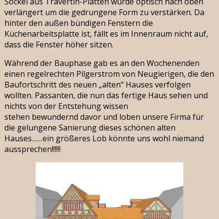
Sockel aus Travertin-Platten wurde optisch nach oben
verlängert um die gedrungene Form zu verstärken. Da
hinter den außen bündigen Fenstern die
Küchenarbeitsplatte ist, fällt es im Innenraum nicht auf,
dass die Fenster höher sitzen.
Während der Bauphase gab es an den Wochenenden
einen regelrechten Pilgerstrom von Neugierigen, die den
Baufortschritt des neuen „alten“ Hauses verfolgen
wollten. Passanten, die nun das fertige Haus sehen und
nichts von der Entstehung wissen
stehen bewundernd davor und loben unsere Firma für
die gelungene Sanierung dieses schönen alten
Hauses……ein größeres Lob könnte uns wohl niemand
aussprechen!!!!!!