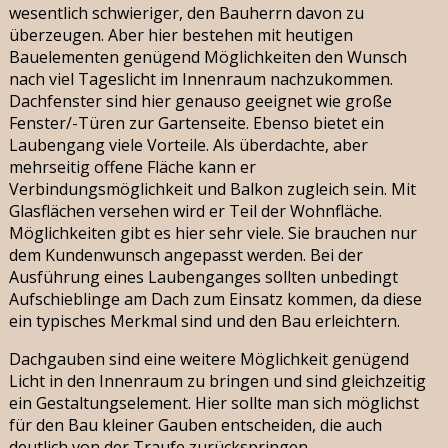
wesentlich schwieriger, den Bauherrn davon zu
überzeugen. Aber hier bestehen mit heutigen
Bauelementen genügend Möglichkeiten den Wunsch
nach viel Tageslicht im Innenraum nachzukommen.
Dachfenster sind hier genauso geeignet wie große
Fenster/-Türen zur Gartenseite. Ebenso bietet ein
Laubengang viele Vorteile. Als überdachte, aber
mehrseitig offene Fläche kann er
Verbindungsmöglichkeit und Balkon zugleich sein. Mit
Glasflächen versehen wird er Teil der Wohnfläche.
Möglichkeiten gibt es hier sehr viele. Sie brauchen nur
dem Kundenwunsch angepasst werden. Bei der
Ausführung eines Laubenganges sollten unbedingt
Aufschieblinge am Dach zum Einsatz kommen, da diese
ein typisches Merkmal sind und den Bau erleichtern.
Dachgauben sind eine weitere Möglichkeit genügend
Licht in den Innenraum zu bringen und sind gleichzeitig
ein Gestaltungselement. Hier sollte man sich möglichst
für den Bau kleiner Gauben entscheiden, die auch
deutlich von der Traufe zurückspringen.