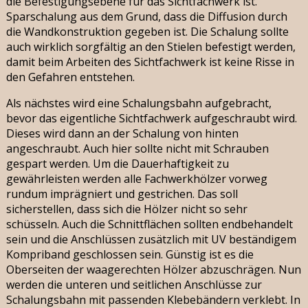
die Befestigungsebene für das Sichtfachwerk ist.
Sparschalung aus dem Grund, dass die Diffusion durch
die Wandkonstruktion gegeben ist. Die Schalung sollte
auch wirklich sorgfältig an den Stielen befestigt werden,
damit beim Arbeiten des Sichtfachwerk ist keine Risse in
den Gefahren entstehen.
Als nächstes wird eine Schalungsbahn aufgebracht,
bevor das eigentliche Sichtfachwerk aufgeschraubt wird.
Dieses wird dann an der Schalung von hinten
angeschraubt. Auch hier sollte nicht mit Schrauben
gespart werden. Um die Dauerhaftigkeit zu
gewährleisten werden alle Fachwerkhölzer vorweg
rundum imprägniert und gestrichen. Das soll
sicherstellen, dass sich die Hölzer nicht so sehr
schüsseln. Auch die Schnittflächen sollten endbehandelt
sein und die Anschlüssen zusätzlich mit UV beständigem
Kompriband geschlossen sein. Günstig ist es die
Oberseiten der waagerechten Hölzer abzuschrägen. Nun
werden die unteren und seitlichen Anschlüsse zur
Schalungsbahn mit passenden Klebebändern verklebt. In