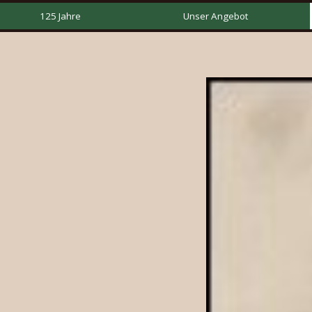
125 Jahre
Unser Angebot