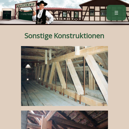
a
☰
Sonstige Konstruktionen