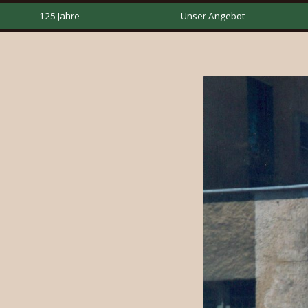
125 Jahre
Unser Angebot